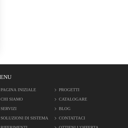
ENU
PAGINA INIZIALE
PROGETTI
CHI SIAMO
CATALOGARE
SERVIZI
BLOG
SOLUZIONI DI SISTEMA
CONTATTACI
RIFERIMENTI
OTTIENI L'OFFERTA