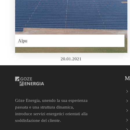
Alpu
20.01.2021
M
Göze Energia, unendo la sua esperienza
passata e una struttura dinamica,
introduce servizi energetici orientati alla
soddisfazione del cliente.