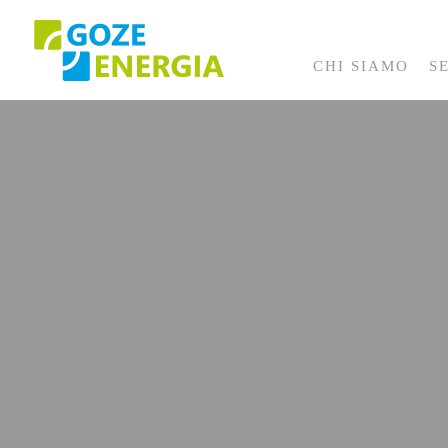
CHI SIAMO
S
Progetti Completati
Progetti in Corso