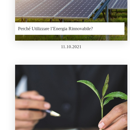
Perché Utilizzare l’Energia Rinnovabile?
11.10.2021