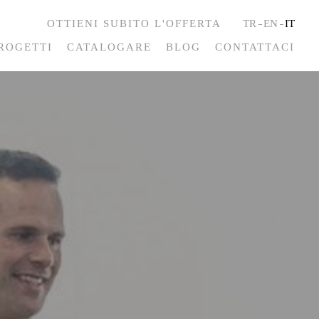
OTTIENI SUBITO L'OFFERTA
TR
EN
IT
ROGETTI
CATALOGARE
BLOG
CONTATTACI