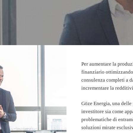
Per aumentare la produzi
finanziario ottimizzando
consulenza completi a dat
incrementare la redditivi
Göze Energia, una delle 
investitore sia come app
problematiche di entramb
soluzioni mirate esclusi