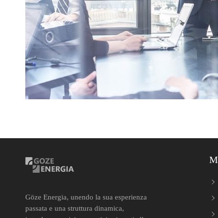
M
Göze Energia, unendo la sua esperienza
passata e una struttura dinamica,