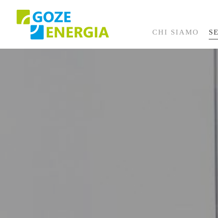
CHI SIAMO
S
Progetti Completati
Progetti in Corso