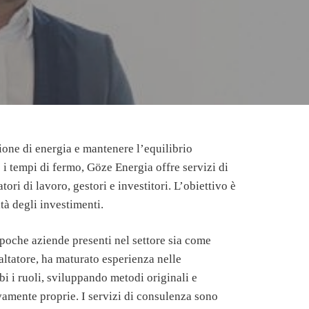
one di energia e mantenere l’equilibrio
 i tempi di fermo, Göze Energia offre servizi di
ori di lavoro, gestori e investitori. L’obiettivo è
tà degli investimenti.
poche aziende presenti nel settore sia come
altatore, ha maturato esperienza nelle
i i ruoli, sviluppando metodi originali e
vamente proprie. I servizi di consulenza sono