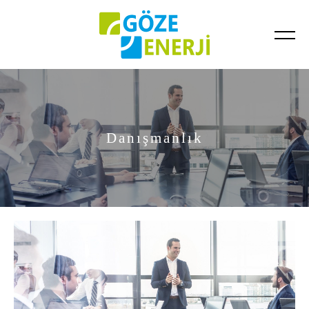
Tamamlanan Projeler
Devam Eden Projeler
Danışmanlık