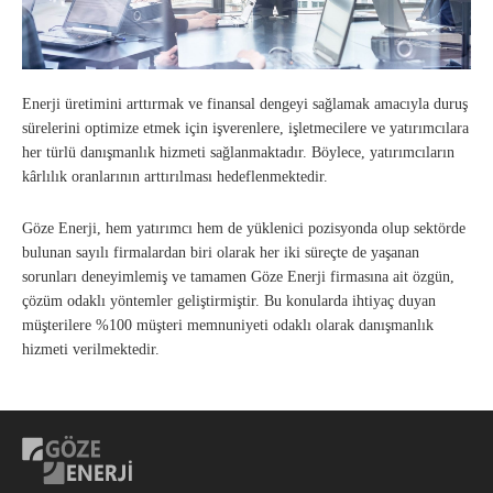
Enerji üretimini arttırmak ve finansal dengeyi sağlamak amacıyla duruş
sürelerini optimize etmek için işverenlere, işletmecilere ve yatırımcılara
her türlü danışmanlık hizmeti sağlanmaktadır. Böylece, yatırımcıların
kârlılık oranlarının arttırılması hedeflenmektedir.
Göze Enerji, hem yatırımcı hem de yüklenici pozisyonda olup sektörde
bulunan sayılı firmalardan biri olarak her iki süreçte de yaşanan
sorunları deneyimlemiş ve tamamen Göze Enerji firmasına ait özgün,
çözüm odaklı yöntemler geliştirmiştir. Bu konularda ihtiyaç duyan
müşterilere %100 müşteri memnuniyeti odaklı olarak danışmanlık
hizmeti verilmektedir.