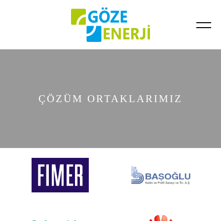
Tamamlanan Projeler
Devam Eden Projeler
ÇÖZÜM ORTAKLARIMIZ